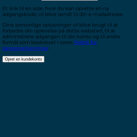
Et link til en side, hvor du kan oprette en ny
adgangskode, vil blive sendt til din e-mailadresse.
Dine personlige oplysninger vil blive brugt til at
forbedre din oplevelse på dette websted, til at
administrere adgangen til din konto og til andre
formål som beskrevet i vores
Politik for
personoplysninger
.
Opret en kundekonto