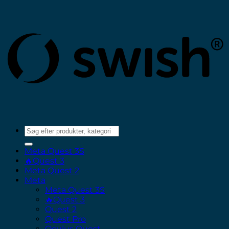
(
Søg
efter:
Meta Quest 3S
🔥Quest 3
Meta Quest 2
Meta
Meta Quest 3S
🔥Quest 3
Quest 2
Quest Pro
Oculus Quest