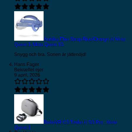
Aubika Elite Strap Blue/Orange til Meta
Quest 3, Meta Quest 3S
Snygg och bra. Sonen är jättenöjd!
Hans Fager
Bekræftet ejer
9 april, 2026
BoboVR C3 Taske til S3 Pro - Meta
Quest 3