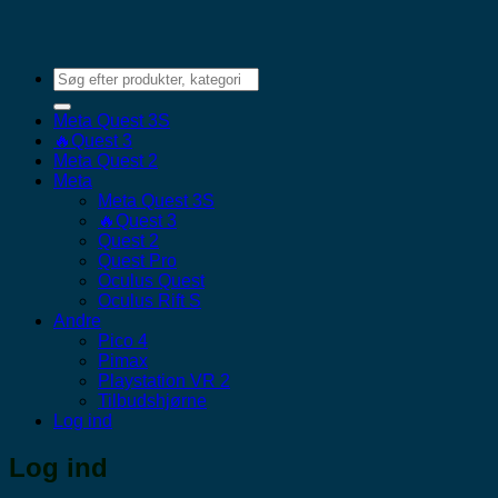
Søg
efter:
Meta Quest 3S
🔥Quest 3
Meta Quest 2
Meta
Meta Quest 3S
🔥Quest 3
Quest 2
Quest Pro
Oculus Quest
Oculus Rift S
Andre
Pico 4
Pimax
Playstation VR 2
Tilbudshjørne
Log ind
Log ind