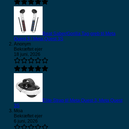
Beat Saber/Gorilla Tag-greb til Meta
Quest 3 / Meta Quest 3S
Anonym
Bekræftet ejer
18 juni, 2026
Elite Strap til Meta Quest 3, Meta Quest
3S
Moa
Bekræftet ejer
6 juni, 2026