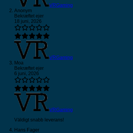
VRGaming
Anonym
Bekræftet ejer
18 juni, 2026
VRGaming
Moa
Bekræftet ejer
6 juni, 2026
VRGaming
Väldigt snabb leverans!
Hans Fager