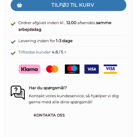
TILFØJ TIL KURV
Ordrer afgivet inden kl
. 12.00
afsendes
samme
arbejdsdag
.
Levering inden for
1-3 dage
Tilfredse kunder
4.8 / 5
⭐
Har du spørgsmål?
Kontakt vores kundeservice, så hjælper vi dig
gerne med alle dine spørgsmål!
KONTAKTA OSS