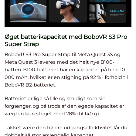
Øget batterikapacitet med BoboVR S3 Pro
Super Strap
BoboVR S3 Pro Super Strap til Meta Quest 3S og
Meta Quest 3 leveres med det helt nye B100-
batteri. B100-batteriet har en kapacitet på hele 10
000 mAh, hvilket er en stigning på 92 % i forhold til
BoboVR B2-batteriet.
Batteriet er lige så lille og smidigt som sin
forgænger, og på trods af den øgede kapacitet er
vægten kun steget med 28% (til 140 g).
Takket være den højere udgangseffektivitet får du
dobbelt så stor anvendelig kapacitet.