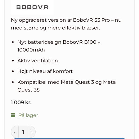
Ny opgraderet version af BoboVR S3 Pro – nu
med større og mere effektiv blæser.
Nyt batteridesign BoboVR B100 –
10000mAh
Aktiv ventilation
Højt niveau af komfort
Kompatibel med Meta Quest 3 og Meta
Quest 3S
1 009
kr.
På lager
BoboVR S3 Pro Super Strap - Opgraderet - Halo Strap med 