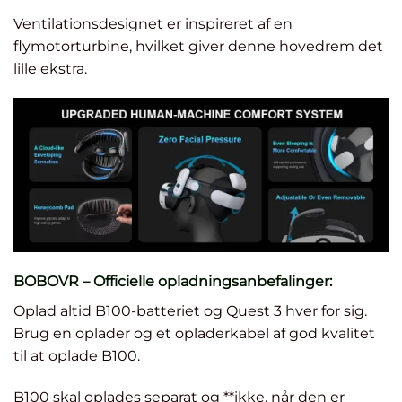
Ventilationsdesignet er inspireret af en
flymotorturbine, hvilket giver denne hovedrem det
lille ekstra.
BOBOVR – Officielle opladningsanbefalinger:
Oplad altid B100-batteriet og Quest 3 hver for sig.
Brug en oplader og et opladerkabel af god kvalitet
til at oplade B100.
B100 skal oplades separat og **ikke, når den er