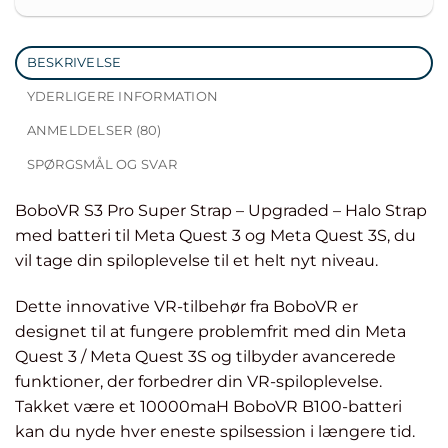
BESKRIVELSE
YDERLIGERE INFORMATION
ANMELDELSER (80)
SPØRGSMÅL OG SVAR
BoboVR S3 Pro Super Strap – Upgraded – Halo Strap
med batteri til Meta Quest 3 og Meta Quest 3S, du
vil tage din spiloplevelse til et helt nyt niveau.
Dette innovative VR-tilbehør fra BoboVR er
designet til at fungere problemfrit med din Meta
Quest 3 / Meta Quest 3S og tilbyder avancerede
funktioner, der forbedrer din VR-spiloplevelse.
Takket være et 10000maH BoboVR B100-batteri
kan du nyde hver eneste spilsession i længere tid.