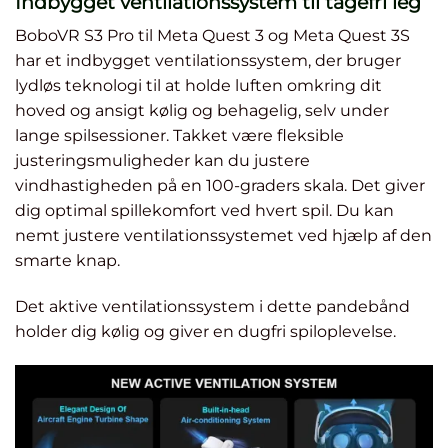
Indbygget ventilationssystem til tågefri leg
BoboVR S3 Pro til Meta Quest 3 og Meta Quest 3S
har et indbygget ventilationssystem, der bruger
lydløs teknologi til at holde luften omkring dit
hoved og ansigt kølig og behagelig, selv under
lange spilsessioner. Takket være fleksible
justeringsmuligheder kan du justere
vindhastigheden på en 100-graders skala. Det giver
dig optimal spillekomfort ved hvert spil. Du kan
nemt justere ventilationssystemet ved hjælp af den
smarte knap.
Det aktive ventilationssystem i dette pandebånd
holder dig kølig og giver en dugfri spiloplevelse.