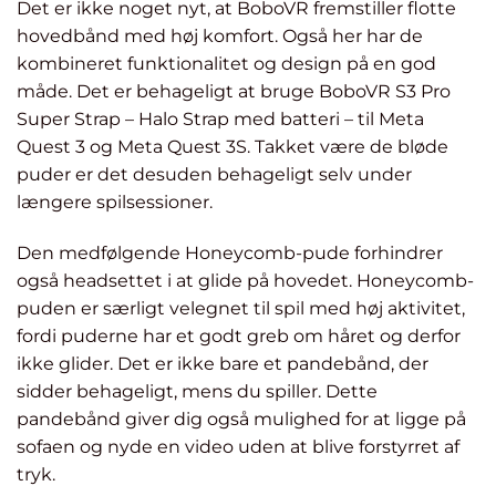
Det er ikke noget nyt, at BoboVR fremstiller flotte
hovedbånd med høj komfort. Også her har de
kombineret funktionalitet og design på en god
måde. Det er behageligt at bruge BoboVR S3 Pro
Super Strap – Halo Strap med batteri – til Meta
Quest 3 og Meta Quest 3S. Takket være de bløde
puder er det desuden behageligt selv under
længere spilsessioner.
Den medfølgende Honeycomb-pude forhindrer
også headsettet i at glide på hovedet. Honeycomb-
puden er særligt velegnet til spil med høj aktivitet,
fordi puderne har et godt greb om håret og derfor
ikke glider. Det er ikke bare et pandebånd, der
sidder behageligt, mens du spiller. Dette
pandebånd giver dig også mulighed for at ligge på
sofaen og nyde en video uden at blive forstyrret af
tryk.