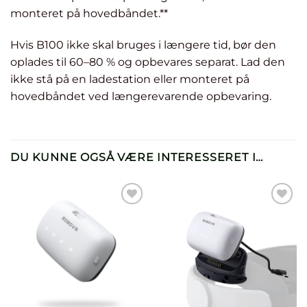
monteret på hovedbåndet.**
Hvis B100 ikke skal bruges i længere tid, bør den
oplades til 60–80 % og opbevares separat. Lad den
ikke stå på en ladestation eller monteret på
hovedbåndet ved længerevarende opbevaring.
DU KUNNE OGSÅ VÆRE INTERESSERET I…
Læg til i
Læg til i
önskelista
önskelista