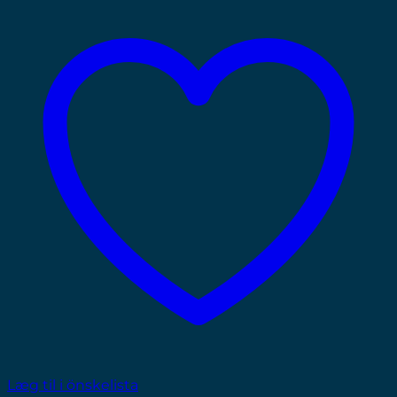
Læg til i önskelista