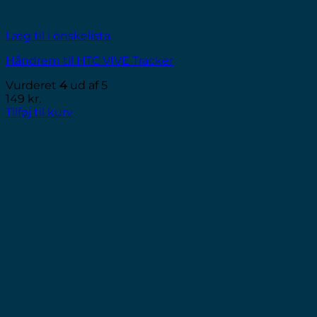
Læg til i önskelista
Håndrem til HTC VIVE Tracker
Vurderet
4
ud af 5
149
kr.
Tilføj til kurv