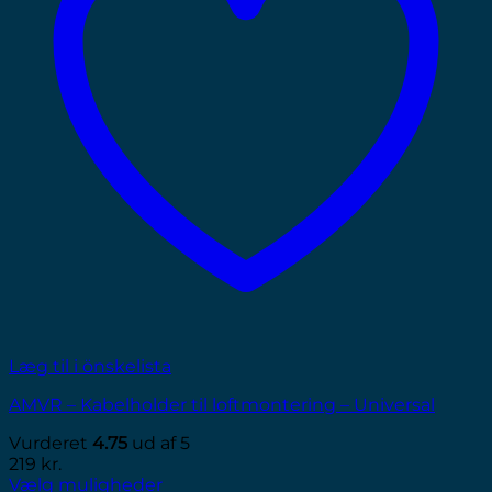
Læg til i önskelista
AMVR – Kabelholder til loftmontering – Universal
Vurderet
4.75
ud af 5
219
kr.
Vælg muligheder