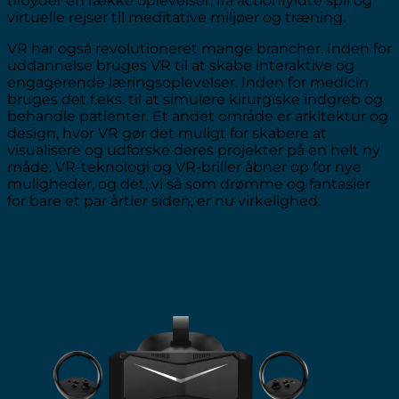
tilbyder en række oplevelser, fra actionfyldte spil og
virtuelle rejser til meditative miljøer og træning.
VR har også revolutioneret mange brancher. Inden for
uddannelse bruges VR til at skabe interaktive og
engagerende læringsoplevelser. Inden for medicin
bruges det f.eks. til at simulere kirurgiske indgreb og
behandle patienter. Et andet område er arkitektur og
design, hvor VR gør det muligt for skabere at
visualisere og udforske deres projekter på en helt ny
måde. VR-teknologi og VR-briller åbner op for nye
muligheder, og det, vi så som drømme og fantasier
for bare et par årtier siden, er nu virkelighed.