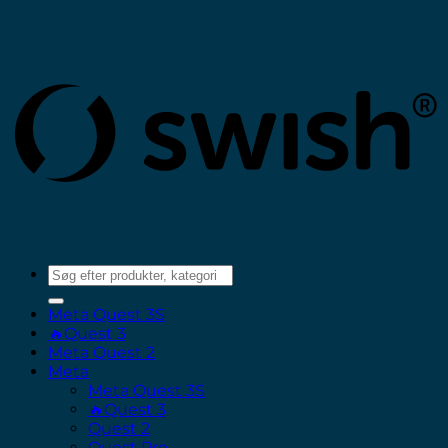
(
Søg
efter:
Meta Quest 3S
🔥Quest 3
Meta Quest 2
Meta
Meta Quest 3S
🔥Quest 3
Quest 2
Quest Pro