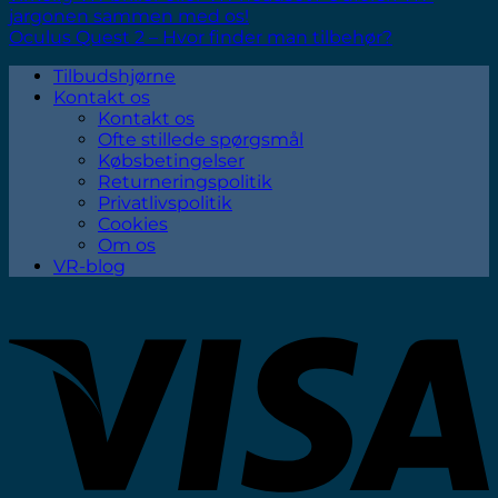
jargonen sammen med os!
Oculus Quest 2 – Hvor finder man tilbehør?
Tilbudshjørne
Kontakt os
Kontakt os
Ofte stillede spørgsmål
Købsbetingelser
Returneringspolitik
Privatlivspolitik
Cookies
Om os
VR-blog
V