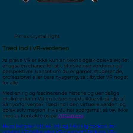
Pimax Crystal Light
Træd ind i VR-verdenen
At prøve VR er ikke kun en teknologisk oplevelse; det
er også en chance for at udforske nye verdener og
perspektiver. Uanset om du er gamer, studerende,
professionel eller bare nysgerrig, så tilbyder VR noget
for alle.
Med en rig og fascinerende historie og uendelige
muligheder er VR en teknologi, du ikke vil gå glip af.
Så hvorfor vente? Træd ind i den virtuelle verden, og
oplev selv magien! Hvis du har spørgsmål, så tøv ikke
med at kontakte os på
VRGaming
.
Hvad betyder VR, AR, XR og MR? Og hedder det
virkelig VR-briller eller VR-headset? Udforsk VR-