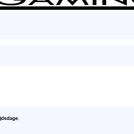
jdsdage
.