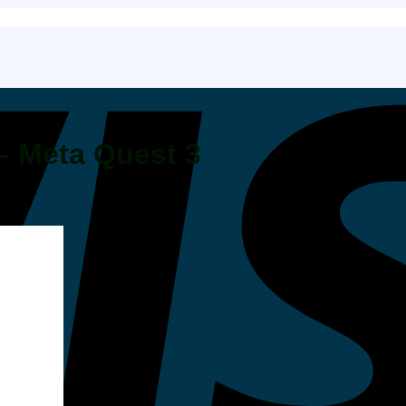
– Meta Quest 3