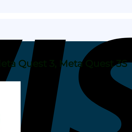
eta Quest 3, Meta Quest 3S
r