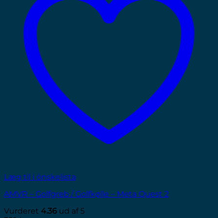
Læg til i önskelista
AMVR – Golfgreb / Golfkølle – Meta Quest 2
Vurderet
4.36
ud af 5