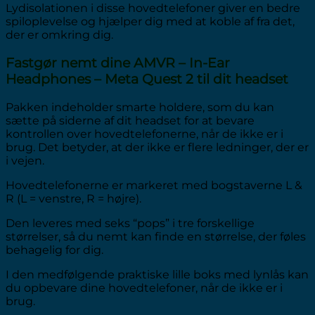
Lydisolationen i disse hovedtelefoner giver en bedre
spiloplevelse og hjælper dig med at koble af fra det,
der er omkring dig.
Fastgør nemt dine AMVR – In-Ear
Headphones – Meta Quest 2 til dit headset
Pakken indeholder smarte holdere, som du kan
sætte på siderne af dit headset for at bevare
kontrollen over hovedtelefonerne, når de ikke er i
brug. Det betyder, at der ikke er flere ledninger, der er
i vejen.
Hovedtelefonerne er markeret med bogstaverne L &
R (L = venstre, R = højre).
Den leveres med seks “pops” i tre forskellige
størrelser, så du nemt kan finde en størrelse, der føles
behagelig for dig.
I den medfølgende praktiske lille boks med lynlås kan
du opbevare dine hovedtelefoner, når de ikke er i
brug.