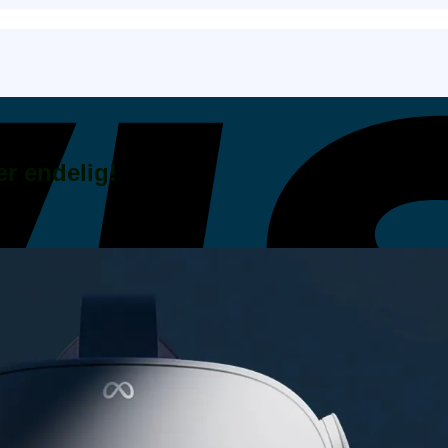
er endelig!