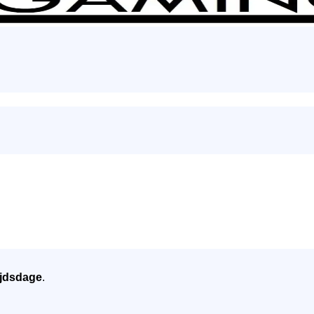
jdsdage
.