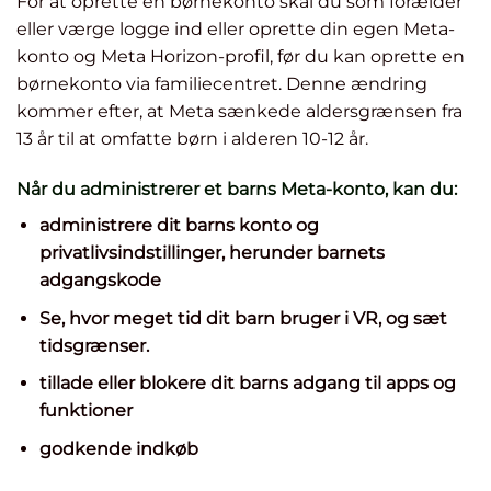
For at oprette en børnekonto skal du som forælder
eller værge logge ind eller oprette din egen Meta-
konto og Meta Horizon-profil, før du kan oprette en
børnekonto via familiecentret. Denne ændring
kommer efter, at Meta sænkede aldersgrænsen fra
13 år til at omfatte børn i alderen 10-12 år.
Når du administrerer et barns Meta-konto, kan du:
administrere dit barns konto og
privatlivsindstillinger, herunder barnets
adgangskode
Se, hvor meget tid dit barn bruger i VR, og sæt
tidsgrænser.
tillade eller blokere dit barns adgang til apps og
funktioner
godkende indkøb