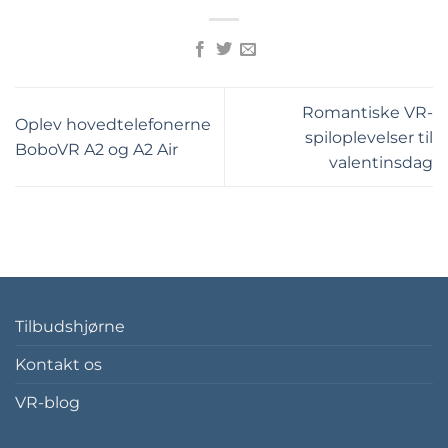
Romantiske VR-
Oplev hovedtelefonerne
spiloplevelser til
BoboVR A2 og A2 Air
valentinsdag
Tilbudshjørne
Kontakt os
VR-blog