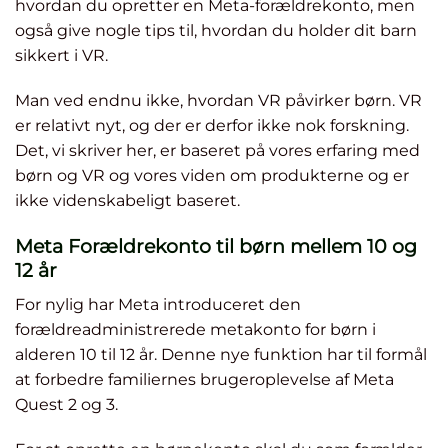
hvordan du opretter en Meta-forældrekonto, men
også give nogle tips til, hvordan du holder dit barn
sikkert i VR.
Man ved endnu ikke, hvordan VR påvirker børn. VR
er relativt nyt, og der er derfor ikke nok forskning.
Det, vi skriver her, er baseret på vores erfaring med
børn og VR og vores viden om produkterne og er
ikke videnskabeligt baseret.
Meta Forældrekonto til børn mellem 10 og
12 år
For nylig har Meta introduceret den
forældreadministrerede metakonto for børn i
alderen 10 til 12 år. Denne nye funktion har til formål
at forbedre familiernes brugeroplevelse af Meta
Quest 2 og 3.