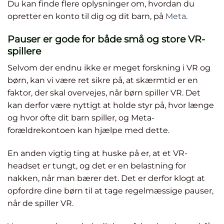
Du kan finde flere oplysninger om, hvordan du
opretter en konto til dig og dit barn, på
Meta
.
Pauser er gode for både små og store VR-
spillere
Selvom der endnu ikke er meget forskning i VR og
børn, kan vi være ret sikre på, at skærmtid er en
faktor, der skal overvejes, når børn spiller VR. Det
kan derfor være nyttigt at holde styr på, hvor længe
og hvor ofte dit barn spiller, og Meta-
forældrekontoen kan hjælpe med dette.
En anden vigtig ting at huske på er, at et VR-
headset er tungt, og det er en belastning for
nakken, når man bærer det. Det er derfor klogt at
opfordre dine børn til at tage regelmæssige pauser,
når de spiller VR.