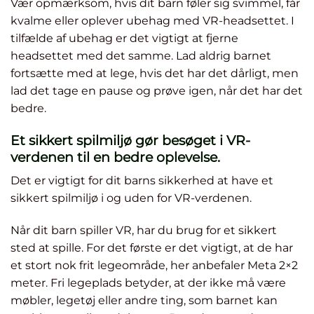
Vær opmærksom, hvis dit barn føler sig svimmel, får
kvalme eller oplever ubehag med VR-headsettet. I
tilfælde af ubehag er det vigtigt at fjerne
headsettet med det samme. Lad aldrig barnet
fortsætte med at lege, hvis det har det dårligt, men
lad det tage en pause og prøve igen, når det har det
bedre.
Et sikkert spilmiljø gør besøget i VR-
verdenen til en bedre oplevelse.
Det er vigtigt for dit barns sikkerhed at have et
sikkert spilmiljø i og uden for VR-verdenen.
Når dit barn spiller VR, har du brug for et sikkert
sted at spille. For det første er det vigtigt, at de har
et stort nok frit legeområde, her anbefaler Meta 2×2
meter. Fri legeplads betyder, at der ikke må være
møbler, legetøj eller andre ting, som barnet kan