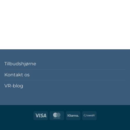
Tilbudshjørne
Kontakt os
VR-blog
Visa
MasterCard
Klarna
Swish
(SE)