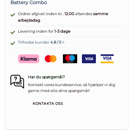
Battery Combo
Ordrer afgivet inden kl
. 12.00
afsendes
samme
arbejdsdag
.
Levering inden for
1-3 dage
Tilfredse kunder
4.8 / 5
⭐
Har du spørgsmål?
Kontakt vores kundeservice, så hjælper vi dig
gerne med alle dine spørgsmål!
KONTAKTA OSS