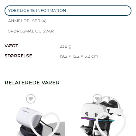
YDERLIGERE INFORMATION
ANMELDELSER (4)
SPØRGSMÅL OG SVAR
VÆGT
338 g
STØRRELSE
19,2 × 15,2 × 5,2 cm
RELATEREDE VARER