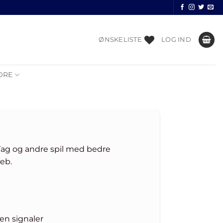
ØNSKELISTE
LOG IND
DRE
a Tag og andre spil med bedre
eb.
en signaler