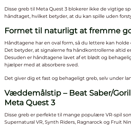
Disse greb til Meta Quest 3 blokerer ikke de vigtige 
håndtaget, hvilket betyder, at du kan spille uden forsty
Formet til naturligt at fremme g
Håndtagene har en oval form, så du lettere kan holde 
Det betyder, at signalerne fra håndkontrollerne altid e
Desuden er håndtagene lavet af et blødt og behagelig
hjælper med at absorbere sved.
Det giver dig et fast og behageligt greb, selv under la
Væddemålstip – Beat Saber/Gorill
Meta Quest 3
Disse greb er perfekte til mange populære VR-spil som 
Supernatural VR, Synth Riders, Ragnarock og Fruit Nin