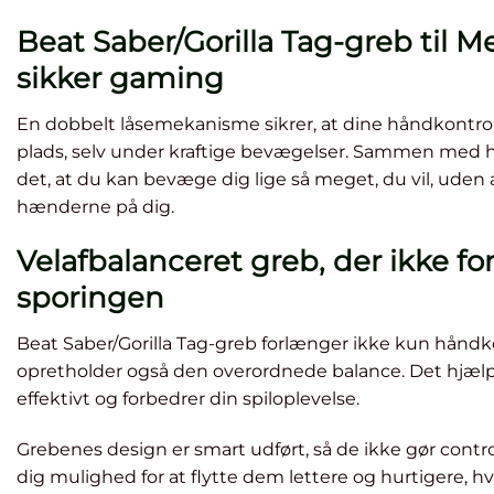
Beat Saber/Gorilla Tag-greb til Me
sikker gaming
En dobbelt låsemekanisme sikrer, at dine håndkontrol
plads, selv under kraftige bevægelser. Sammen med
det, at du kan bevæge dig lige så meget, du vil, uden a
hænderne på dig.
Velafbalanceret greb, der ikke for
sporingen
Beat Saber/Gorilla Tag-greb forlænger ikke kun håndk
opretholder også den overordnede balance. Det hjælp
effektivt og forbedrer din spiloplevelse.
Grebenes design er smart udført, så de ikke gør contro
dig mulighed for at flytte dem lettere og hurtigere, hvil